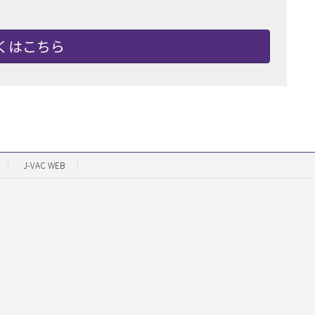
くはこちら
J-VAC WEB