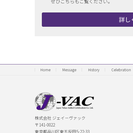
ぜひこちらもご覧ください。
詳し
Home
Message
History
Celebration
株式会社 ジェイ－ヴァック
〒141-0022
東京都品川区東五反田5-22-33