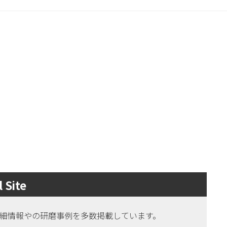
 Site
HERの詳細情報やの研磨事例を多数掲載しています。