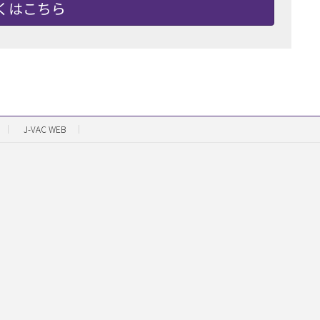
くはこちら
J-VAC WEB