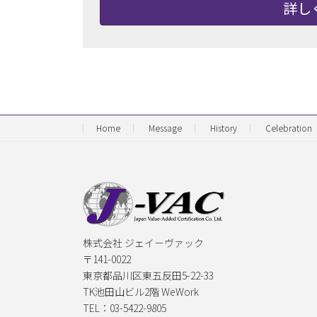
詳し
Home
Message
History
Celebration
株式会社 ジェイ－ヴァック
〒141-0022
東京都品川区東五反田5-22-33
TK池田山ビル2階 WeWork
TEL：03-5422-9805