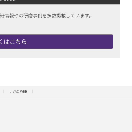
HERの詳細情報やの研磨事例を多数掲載しています。
くはこちら
J-VAC WEB